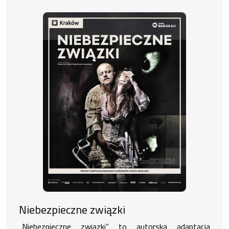
Niebezpieczne związki
„Niebezpieczne związki” to autorska adaptacja