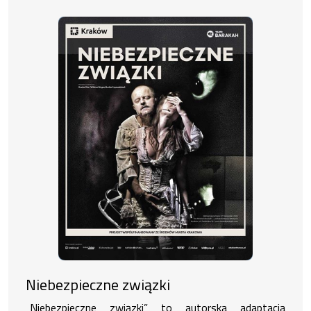
Niebezpieczne związki
„Niebezpieczne związki” to autorska adaptacja